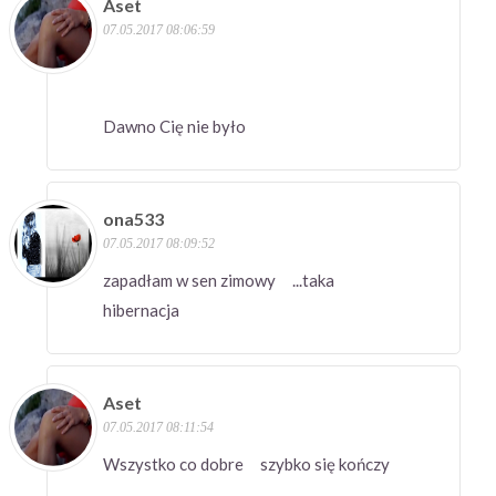
Aset
07.05.2017 08:06:59
Dawno Cię nie było
ona533
07.05.2017 08:09:52
zapadłam w sen zimowy ...taka
hibernacja
Aset
07.05.2017 08:11:54
Wszystko co dobre szybko się kończy