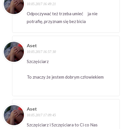
10.05.2017 16:49:21
Odpoczywać też trzeba umieć ja nie
potrafię, przyznam się bez bicia
Aset
10.05.2017 16:57:30
Szczęściarz
To znaczy że jestem dobrym człowiekiem
Aset
10.05.2017 17:09:45
Szczęściarz i Szczęściara to Ci co Nas