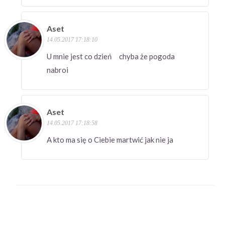
Aset
14.05.2017 17:18:10
U mnie jest co dzień chyba że pogoda
nabroi
Aset
14.05.2017 17:18:58
A kto ma się o Ciebie martwić jak nie ja