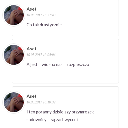
Aset
10.05.2017 15:57:43
Co tak drastycznie
Aset
10.05.2017 16:04:04
A jest wiosna nas rozpieszcza
Aset
10.05.2017 16:10:32
I ten poranny dzisiejszy przymrozek
sadownicy są zachwyceni