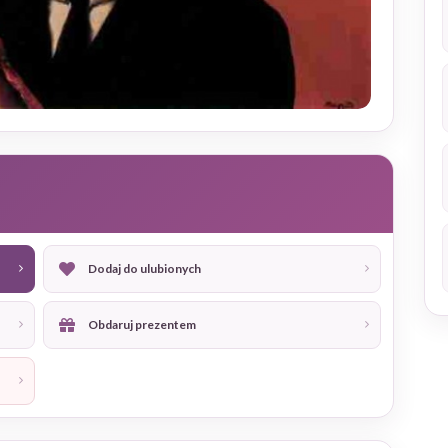
Dodaj do ulubionych
Obdaruj prezentem