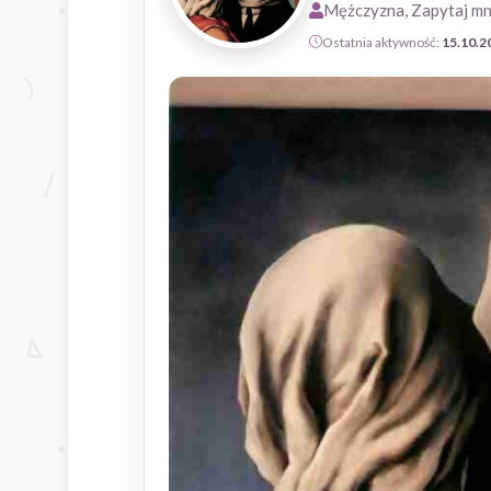
Mężczyzna, Zapytaj mn
Ostatnia aktywność:
15.10.2