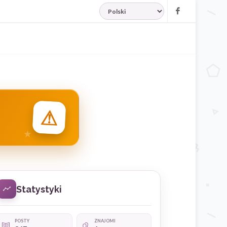
JĘZYK
Facebook
⚠
Statystyki
POSTY
ZNAJOMI