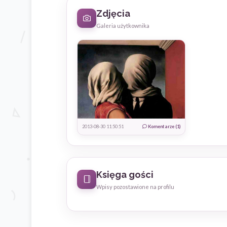
Zdjęcia
Galeria użytkownika
2013-08-30 11:50:51
Komentarze (1)
Księga gości
Wpisy pozostawione na profilu