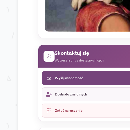
Skontaktuj się
Wybierz jedną z dostępnych opcji
Wyślij wiadomość
Dodaj do znajomych
Zgłoś naruszenie