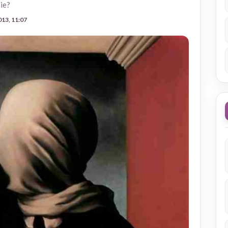
ie?
013, 11:07