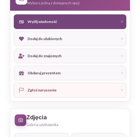
Wybierz jedną z dostępnych opcji
Wyślij wiadomość
Dodaj do ulubionych
Dodaj do znajomych
Obdaruj prezentem
Zgłoś naruszenie
Zdjęcia
Galeria użytkownika