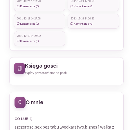
2011-12-21 17:11:20
2011-12-21 17:10:59
Komentarze (0)
Komentarze (0)
2011-12-18 14:27:08
2011-12-18 14:26:13
Komentarze (0)
Komentarze (0)
2011-12-18 14:25:32
Komentarze (0)
Księga gości
Wpisy pozostawione na profilu
O mnie
CO LUBIĘ
szczerosc ,sex bez tabu ,wedkarstwo,biznes i walka z