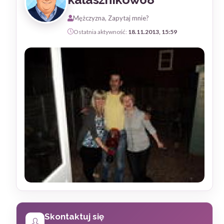
Mężczyzna, Zapytaj mnie?
Ostatnia aktywność:
18.11.2013, 15:59
Skontaktuj się