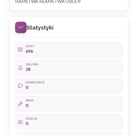
HAMSTWA KŁAMSTWA OBUDY
Statystyki
POSTY
696
ZNAJOMI
28
KOMENTARZE
0
WPISY
0
ZDJĘCIA
0