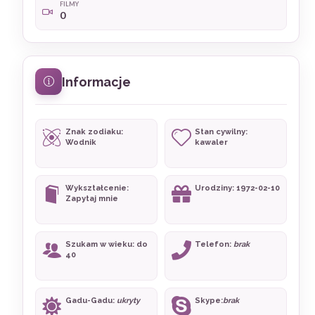
FILMY
0
Informacje
Znak zodiaku:
Stan cywilny:
Wodnik
kawaler
Wykształcenie:
Urodziny: 1972-02-10
Zapytaj mnie
Szukam w wieku: do
Telefon:
brak
40
Gadu-Gadu:
ukryty
Skype:
brak