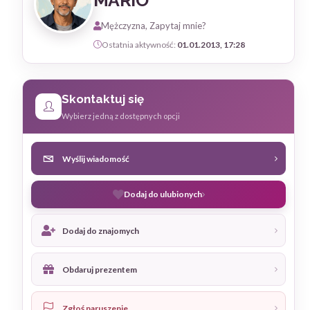
MARIO
Mężczyzna, Zapytaj mnie?
Ostatnia aktywność:
01.01.2013, 17:28
Skontaktuj się
Wybierz jedną z dostępnych opcji
Wyślij wiadomość
Dodaj do ulubionych
Dodaj do znajomych
Obdaruj prezentem
Zgłoś naruszenie