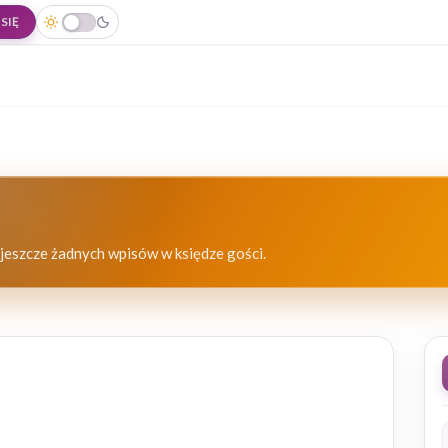
SIĘ
jeszcze żadnych wpisów w księdze gości.