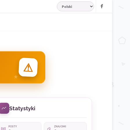
JĘZYK
Facebook
⚠
Statystyki
POSTY
ZNAJOMI