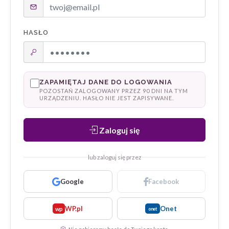
HASŁO
ZAPAMIĘTAJ DANE DO LOGOWANIA
POZOSTAŃ ZALOGOWANY PRZEZ 90 DNI NA TYM
URZĄDZENIU. HASŁO NIE JEST ZAPISYWANE.
Zaloguj się
lub zaloguj się przez
Google
Facebook
WP.pl
Onet
wp
onet