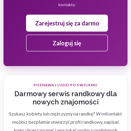
kontakty.
Zarejestruj się za darmo
Zaloguj się
POZNAWAJ LUDZI PO SWOJEMU
Darmowy serwis randkowy dla
nowych znajomości
Szukasz kobiety lub mężczyzny na randkę? W mKontakt
możesz bezpłatnie utworzyć profil randkowy, napisać
kogo chcesz poznać i wyszukać osoby o podobnych