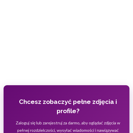
Chcesz zobaczyć pełne zdjęcia i
profile?
Zaloguj się lub zarejestruj za darmo, aby oglądać zdjęcia w
pełnej rozdzielczości, wysyłać wiadomości i nawiązywać