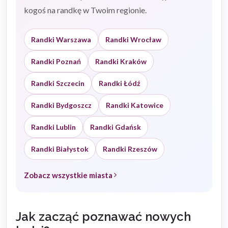
kogoś na randkę w Twoim regionie.
Randki Warszawa
Randki Wrocław
Randki Poznań
Randki Kraków
Randki Szczecin
Randki Łódź
Randki Bydgoszcz
Randki Katowice
Randki Lublin
Randki Gdańsk
Randki Białystok
Randki Rzeszów
Zobacz wszystkie miasta
Jak zacząć poznawać nowych