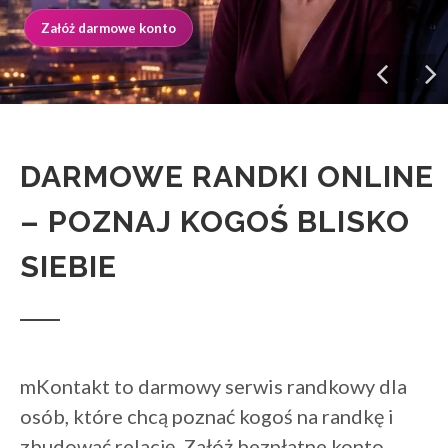
Załóż darmowe konto
DARMOWE RANDKI ONLINE
– POZNAJ KOGOŚ BLISKO
SIEBIE
mKontakt to darmowy serwis randkowy dla
osób, które chcą poznać kogoś na randkę i
zbudować relację. Załóż bezpłatne konto,